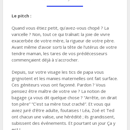
Le pitch :
Quand vous étiez petit, qu’avez-vous chopé ? La
varicelle ? Non, tout ce qui traînait: la joie de vivre
exacerbée de votre mère, la rigueur de votre père.
Avant même d’avoir sorti la tête de l’utérus de votre
tendre maman, les tares de vos prédécesseurs
commençaient déjà à s’accrocher.
Depuis, sur votre visage les tics de papa vous
grignotent et les manies maternelles ont fait surface.
Ces géniteurs vous ont façonné. Pardon ? Vous
pensiez être maître de votre vie ? La notion de
bagage ça vous dit quelque chose ? “Arrête, on dirait
ton père” “C’est sa mère tout craché”. Et vous qui
aviez juré d’être adulte, foutaises ! Léa, Zoé et Ted
ont chacun une valise, une hérédité ; ils grandissent,
subissent des événements. Et pourtant un jour Ça y
est !