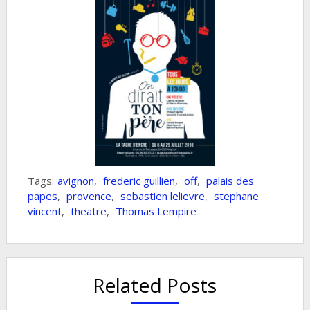
Tags:
avignon
,
frederic guillien
,
off
,
palais des
papes
,
provence
,
sebastien lelievre
,
stephane
vincent
,
theatre
,
Thomas Lempire
Related Posts