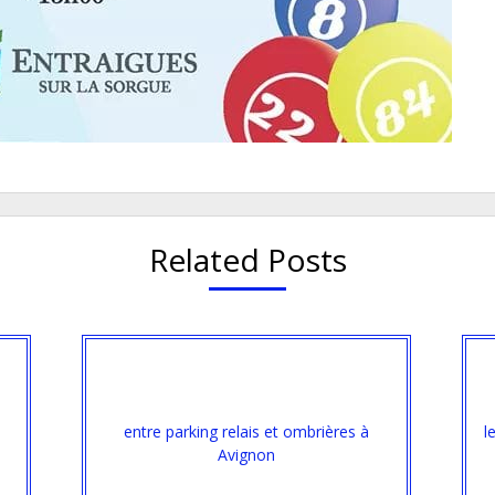
Related Posts
entre parking relais et ombrières à
l
Avignon