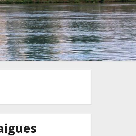
aigues