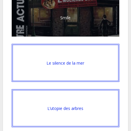
Smile
Le silence de la mer
L’utopie des arbres