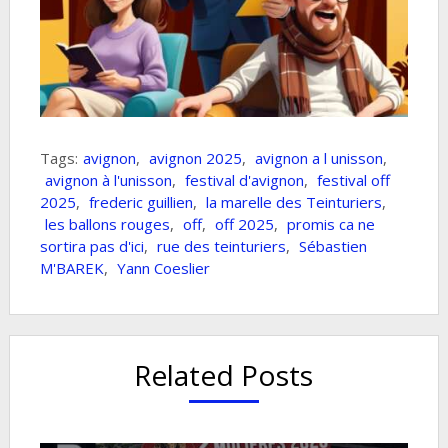
Tags:
avignon
,
avignon 2025
,
avignon a l unisson
,
avignon à l'unisson
,
festival d'avignon
,
festival off
2025
,
frederic guillien
,
la marelle des Teinturiers
,
les ballons rouges
,
off
,
off 2025
,
promis ca ne
sortira pas d'ici
,
rue des teinturiers
,
Sébastien
M'BAREK
,
Yann Coeslier
Related Posts