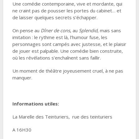
Une comédie contemporaine, vive et mordante, qui
ne craint pas de pousser les portes du cabinet… et
de laisser quelques secrets s’échapper.
On pense au
Dîner de cons
, au
Splendid
, mais sans
imitation : le rythme est là, l’humour fuse, les
personnages sont campés avec justesse, et le plaisir
de jouer est palpable. Une comédie bien construite,
où les révélations s’enchaînent sans faillir.
Un moment de théâtre joyeusement cruel, à ne pas
manquer.
Informations utiles:
La Marelle des Teinturiers, rue des teinturiers
A 16H30