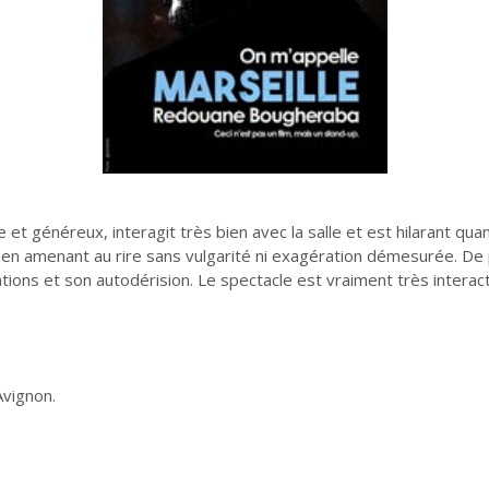
et généreux, interagit très bien avec la salle et est hilarant quand 
 en amenant au rire sans vulgarité ni exagération démesurée. De pl
ions et son autodérision. Le spectacle est vraiment très interactif
Avignon.