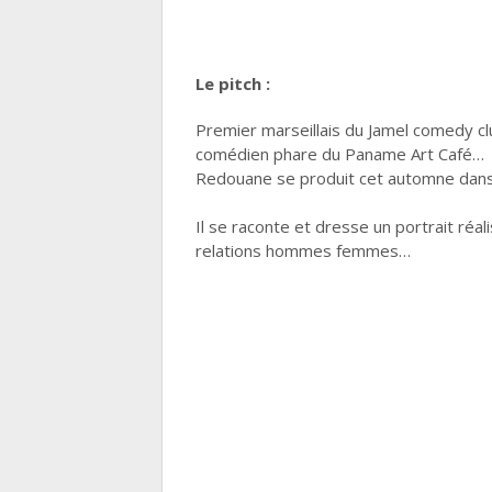
Le pitch :
Premier marseillais du Jamel comedy clu
comédien phare du Paname Art Café…
Redouane se produit cet automne dans u
Il se raconte et dresse un portrait réa
relations hommes femmes…