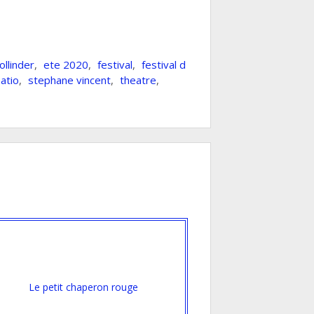
llinder
,
ete 2020
,
festival
,
festival d
atio
,
stephane vincent
,
theatre
,
Le petit chaperon rouge