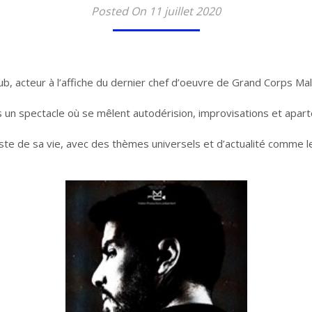
Posted On 11 juillet 2020
b, acteur à l’affiche du dernier chef d’oeuvre de Grand Corps Mala
n spectacle où se mêlent autodérision, improvisations et aparté
liste de sa vie, avec des thèmes universels et d’actualité comme 