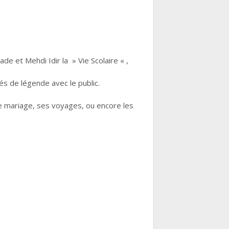
de et Mehdi Idir la » Vie Scolaire « ,
s de légende avec le public.
le mariage, ses voyages, ou encore les