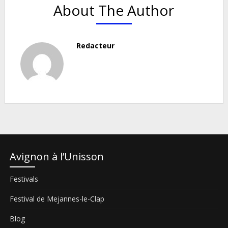
About The Author
Redacteur
Avignon à l’Unisson
Festivals
Festival de Mejannes-le-Clap
Blog