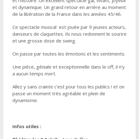
et l’histoire. Un excellent spectacle gai, vivant, joyeux
et dynamique. Un grand retour en arrière au moment
de la libération de la France dans les années 45/46.
Ce spectacle musical est jouée par 9 jeunes acteurs,
danseurs de claquettes. Ils nous redonnent le sourire
et une grosse dose de swing.
On passe par toutes les émotions et les sentiments.
Une pièce, géniale et exceptionnelle dans le off, il n’y
a aucun temps mort.
Allez y sans crainte c’est pour tous les publics ! et on
passe un moment très agréable et plein de
dynamisme.
Infos utiles :