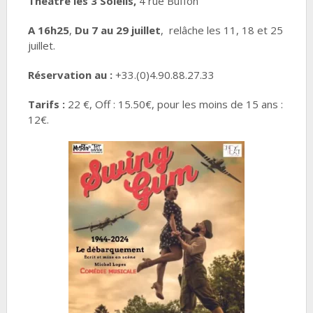
Théâtre les 3 Soleils,
4 rue Buffon
A 16h25
,
Du 7 au 29 juillet
, relâche les 11, 18 et 25
juillet.
Réservation au :
+33.(0)4.90.88.27.33
Tarifs :
22 €, Off : 15.50€, pour les moins de 15 ans :
12€.