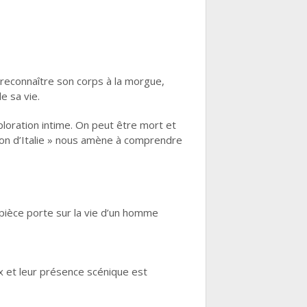
 reconnaître son corps à la morgue,
e sa vie.
xploration intime. On peut être mort et
çon d’Italie » nous amène à comprendre
a pièce porte sur la vie d’un homme
x et leur présence scénique est