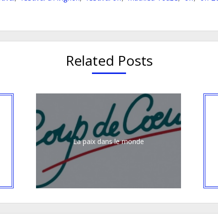
Related Posts
La paix dans le monde