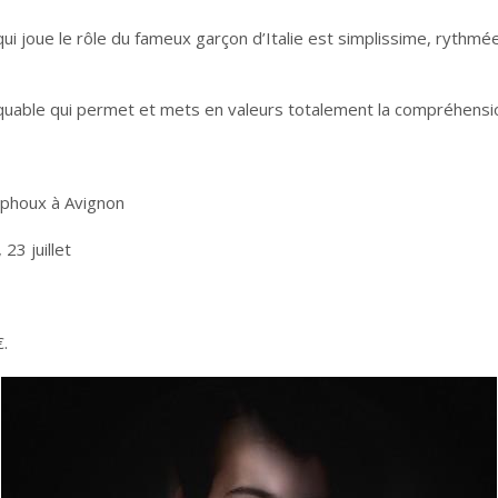
i joue le rôle du fameux garçon d’Italie est simplissime, rythmé
arquable qui permet et mets en valeurs totalement la compréhensio
mphoux à Avignon
 23 juillet
0€.