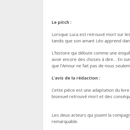
Le pitch :
Lorsque Luca est retrouvé mort sur les 
tandis que son amant Léo apprend dans l
L’histoire qui débute comme une enquête 
avoir encore des choses à dire… En sui
que l’Amour ne fait pas de nous seulem
L’avis de la rédaction :
Cette pièce est une adaptation du livre 
bisexuel retrouvé mort et des conséq
Les deux acteurs qui jouent la compag
remarquable.