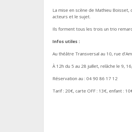
La mise en scène de Mathieu Boisset, qu
acteurs et le sujet.
Ils forment tous les trois un trio rem
Infos utiles :
Au théâtre Transversal au 10, rue d’A
À 12h du 5 au 28 juillet, relâche le 9, 16,
Réservation au : 04 90 86 17 12
Tarif : 20€, carte OFF : 13€, enfant : 1