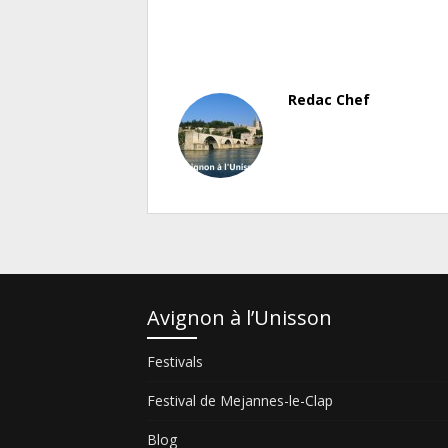
Redac Chef
Avignon à l’Unisson
Festivals
Festival de Mejannes-le-Clap
Blog