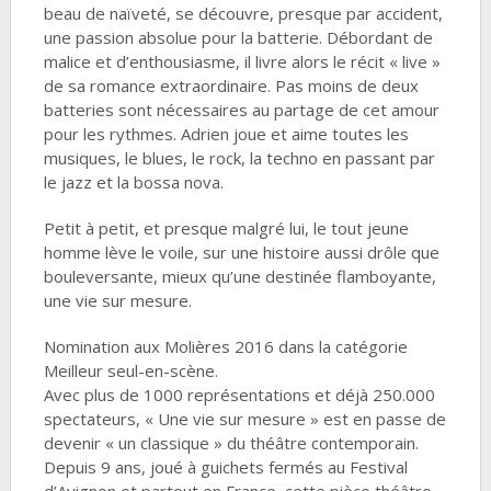
beau de naïveté, se découvre, presque par accident,
une passion absolue pour la batterie. Débordant de
malice et d’enthousiasme, il livre alors le récit « live »
de sa romance extraordinaire. Pas moins de deux
batteries sont nécessaires au partage de cet amour
pour les rythmes. Adrien joue et aime toutes les
musiques, le blues, le rock, la techno en passant par
le jazz et la bossa nova.
Petit à petit, et presque malgré lui, le tout jeune
homme lève le voile, sur une histoire aussi drôle que
bouleversante, mieux qu’une destinée flamboyante,
une vie sur mesure.
Nomination aux Molières 2016 dans la catégorie
Meilleur seul-en-scène.
Avec plus de 1000 représentations et déjà 250.000
spectateurs, « Une vie sur mesure » est en passe de
devenir « un classique » du théâtre contemporain.
Depuis 9 ans, joué à guichets fermés au Festival