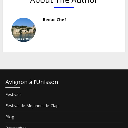
Redac Chef
Avignon à l’Unisson
Festivals
Festival de Mejannes-le-Clap
Blog
Partenaires