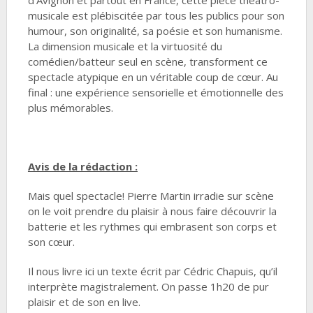
d’Avignon et partout en France, cette pièce théâtro-
musicale est plébiscitée par tous les publics pour son
humour, son originalité, sa poésie et son humanisme.
La dimension musicale et la virtuosité du
comédien/batteur seul en scène, transforment ce
spectacle atypique en un véritable coup de cœur. Au
final : une expérience sensorielle et émotionnelle des
plus mémorables.
Avis de la rédaction :
Mais quel spectacle! Pierre Martin irradie sur scène
on le voit prendre du plaisir à nous faire découvrir la
batterie et les rythmes qui embrasent son corps et
son cœur.
Il nous livre ici un texte écrit par Cédric Chapuis, qu’il
interprète magistralement. On passe 1h20 de pur
plaisir et de son en live.