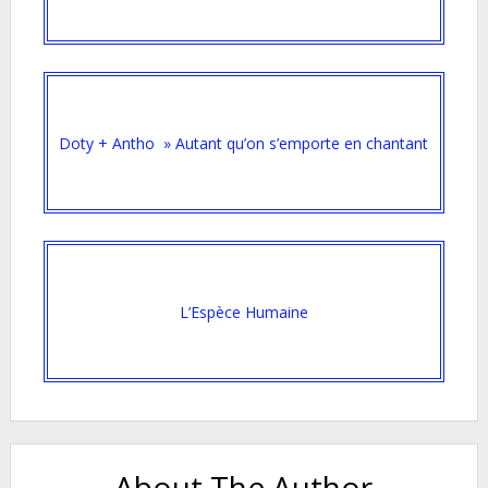
Doty + Antho » Autant qu’on s’emporte en chantant
L’Espèce Humaine
About The Author