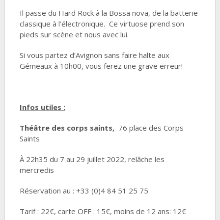
Il passe du Hard Rock à la Bossa nova, de la batterie
classique à l’électronique. Ce virtuose prend son
pieds sur scène et nous avec lui.
Si vous partez d’Avignon sans faire halte aux
Gémeaux à 10h00, vous ferez une grave erreur!
Infos utiles :
Théâtre des corps saints,
76 place des Corps
Saints
À 22h35 du 7 au 29 juillet 2022, relâche les
mercredis
Réservation au : +33 (0)4 84 51 25 75
Tarif : 22€, carte OFF : 15€, moins de 12 ans: 12€