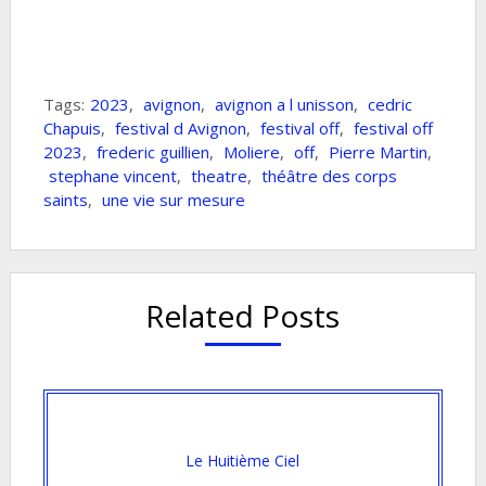
Tags:
2023
,
avignon
,
avignon a l unisson
,
cedric
Chapuis
,
festival d Avignon
,
festival off
,
festival off
2023
,
frederic guillien
,
Moliere
,
off
,
Pierre Martin
,
stephane vincent
,
theatre
,
théâtre des corps
saints
,
une vie sur mesure
Related Posts
Le Huitième Ciel