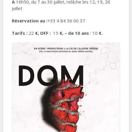
A
16h50, du 7 au 30 juillet, relâche les 12, 19, 26
juillet
Réservation au :
+33 4 84 36 00 37
Tarifs :
22
€, OFF :
15
€, – de 10 ans
: 10
€.