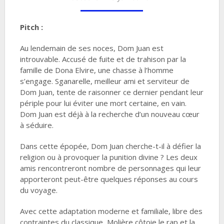
Pitch :
Au lendemain de ses noces, Dom Juan est
introuvable. Accusé de fuite et de trahison par la
famille de Dona Elvire, une chasse à l’homme
s’engage. Sganarelle, meilleur ami et serviteur de
Dom Juan, tente de raisonner ce dernier pendant leur
périple pour lui éviter une mort certaine, en vain.
Dom Juan est déjà à la recherche d’un nouveau cœur
à séduire.
Dans cette épopée, Dom Juan cherche-t-il à défier la
religion ou à provoquer la punition divine ? Les deux
amis rencontreront nombre de personnages qui leur
apporteront peut-être quelques réponses au cours
du voyage.
Avec cette adaptation moderne et familiale, libre des
contraintes du classique, Molière côtoie le rap et la