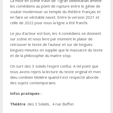
La mise en scène trash de Tigran Mekhitarian amène
les comédiens au point de rupture entre le génie de
vouloir moderniser un temple du théâtre Français et
en faire un véritable navet. Entre la version 2021 et
celle de 2022 pour nous la ligne a été franchi.
Le jeu d’acteur est bon, les 4 comédiens se donnent
sur scène et nous livre par moment le plaisir de
retrouver le texte de l’auteur et sur de longues
longues minutes on supplie que le massacre du texte
et de la philosophie du maitre stop.
On sort des 3 soleils l’esprit confus. A tel point que
nous avons repris la lecture du texte original et mon
dieu combien Molière quand il est respecté aborde
des sujets contemporains.
Infos pratiques :
Théâtre
des 3 Soleils, 4 rue Buffon