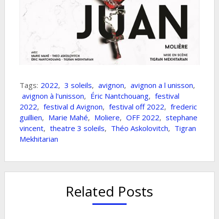
Tags:
2022
,
3 soleils
,
avignon
,
avignon a l unisson
,
avignon à l'unisson
,
Éric Nantchouang
,
festival
2022
,
festival d Avignon
,
festival off 2022
,
frederic
guillien
,
Marie Mahé
,
Moliere
,
OFF 2022
,
stephane
vincent
,
theatre 3 soleils
,
Théo Askolovitch
,
Tigran
Mekhitarian
Related Posts