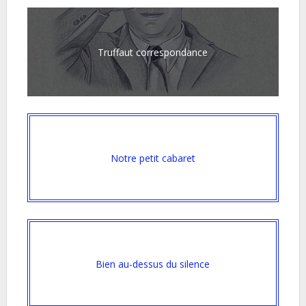
Truffaut correspondance
Notre petit cabaret
Bien au-dessus du silence