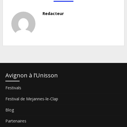
Redacteur
Avignon à l’Unisson
Festivals
Festival de Mejannes-le-Clap
Blog
Partenaires