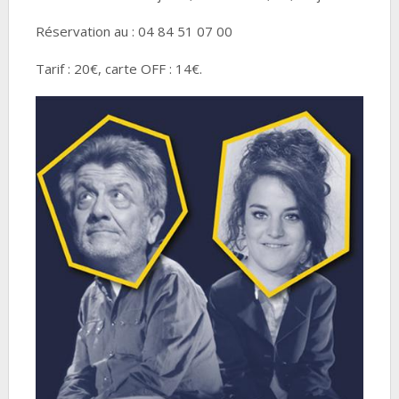
Réservation au : 04 84 51 07 00
Tarif : 20€, carte OFF : 14€.