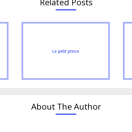
Related Posts
Le petit prince
About The Author