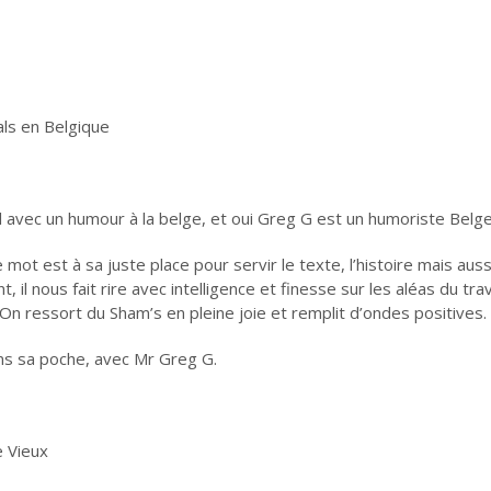
als en Belgique
il avec un humour à la belge, et oui Greg G est un humoriste Belge
mot est à sa juste place pour servir le texte, l’histoire mais aussi
 il nous fait rire avec intelligence et finesse sur les aléas du trava
 On ressort du Sham’s en pleine joie et remplit d’ondes positives.
ns sa poche, avec Mr Greg G.
e Vieux