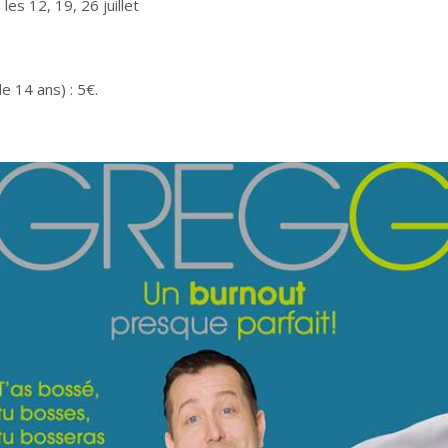
les 12, 19, 26 juillet
 de 14 ans) : 5€.