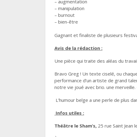
– augmentation
– manipulation
– burnout
– bien-être
Gagnant et finaliste de plusieurs festiv
Avis de la rédaction :
Une pièce qui traite des aléas du trava
Bravo Greg ! Un texte ciselé, ou chaque 
performance d’un artiste de grand talent,
notre vie joué avec brio. une merveille.
L’humour belge a une perle de plus da
Infos utiles :
Théâtre le Sham’s,
25 rue Saint Jean l