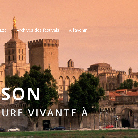
’Eze
Archives des festivals
A l’avenir
SSON
URE VIVANTE À