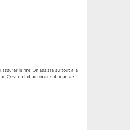
.
 assurer le rire. On assiste surtout à la
il. C’est en fait un miroir satirique de