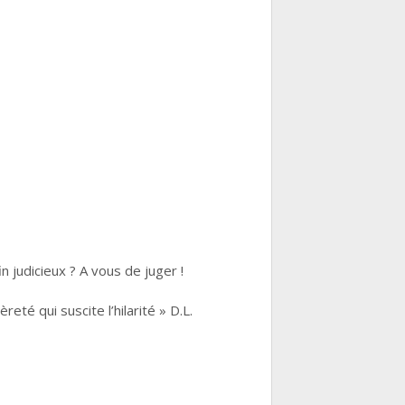
in judicieux ? A vous de juger !
té qui suscite l’hilarité » D.L.