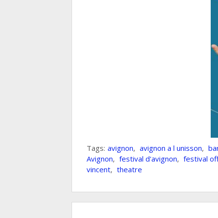
Tags:
avignon
,
avignon a l unisson
,
bar
Avignon
,
festival d'avignon
,
festival of
vincent
,
theatre