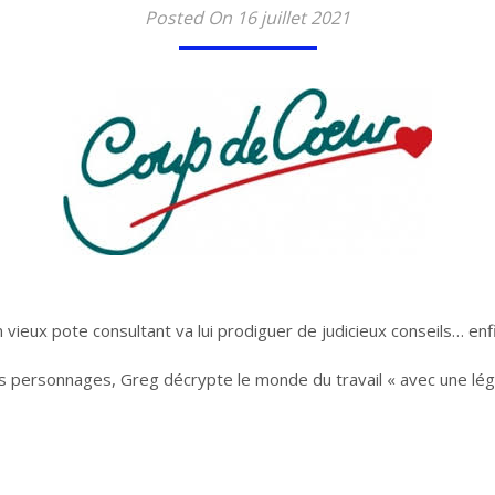
Posted On 16 juillet 2021
un vieux pote consultant va lui prodiguer de judicieux conseils… enf
s personnages, Greg décrypte le monde du travail « avec une légère