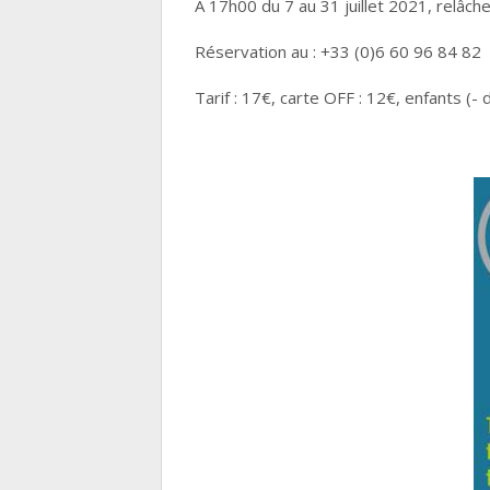
À 17h00 du 7 au 31 juillet 2021, relâche 
Réservation au : +33 (0)6 60 96 84 82
Tarif : 17€, carte OFF : 12€, enfants (-