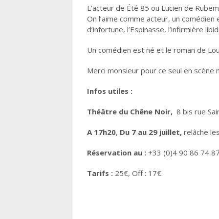
L’acteur de Été 85 ou Lucien de Rubemp
On l’aime comme acteur, un comédien es
d’infortune, l’Espinasse, l’infirmière l
Un comédien est né et le roman de Loui
Merci monsieur pour ce seul en scène m
Infos utiles :
Théâtre du Chêne Noir,
8 bis rue Sai
A 17h20
,
Du 7 au 29 juillet,
relâche les
Réservation au :
+33 (0)4 90 86 74 8
Tarifs :
25€, Off : 17€.