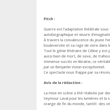
Pitch :
Guerre est l’adaptation théâtrale sous
autobiographique et œuvre d’imagination
À travers la convalescence du jeune Fer
bouleversée et sa rage de vivre dans le
Tout le génie littéraire de Céline y es
aussi bien de mort, de sexe, de trahis
Immense succès en librairie, ce véritab
par un Benjamin Voisin exceptionnel.
Ce spectacle nous frappe par sa résona
Avis de la rédaction :
La mise en scène a été réalisée par d
Seymour Laval pour les lumières et la sc
orange de fin du monde, tantôt des o