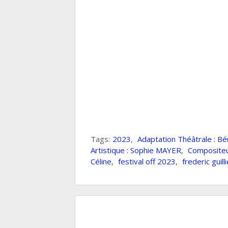
Tags:
2023
,
Adaptation Théâtrale : 
Artistique : Sophie MAYER
,
Composite
Céline
,
festival off 2023
,
frederic guill