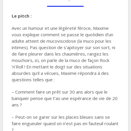
Le pitch :
Avec un humour et une légèreté féroce, Maxime
vous explique comment se passe le quotidien d’un
adulte atteint de mucoviscidose (la muco pour les
intimes). Pas question de s’apitoyer sur son sort, ni
de faire pleurer dans les chaumières, rangez les
mouchoirs, ici, on parle de la muco de façon Rock
’n’Roll ! En mettant le doigt sur des situations
absurdes qu’il a vécues, Maxime répondra à des
questions telles que :
– Comment faire un prêt sur 30 ans alors que le
banquier pense que t’as une espérance de vie de 20
ans ?
– Peut-on se garer sur les places bleues sans se
faire engueuler quand on n’est pas en fauteuil roulant
?