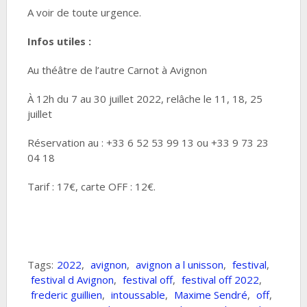
A voir de toute urgence.
Infos utiles :
Au théâtre de l’autre Carnot à Avignon
À 12h du 7 au 30 juillet 2022, relâche le 11, 18, 25
juillet
Réservation au : +33 6 52 53 99 13 ou +33 9 73 23
04 18
Tarif : 17€, carte OFF : 12€.
Tags:
2022
,
avignon
,
avignon a l unisson
,
festival
,
festival d Avignon
,
festival off
,
festival off 2022
,
frederic guillien
,
intoussable
,
Maxime Sendré
,
off
,