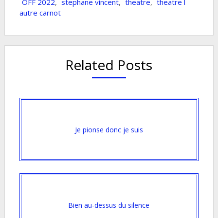
OFF 2022
,
stephane vincent
,
theatre
,
theatre l
autre carnot
Related Posts
Je pionse donc je suis
Bien au-dessus du silence