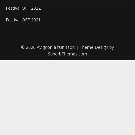
Festival OFF 2022
Festival OFF 2021
© 2026 Avignon à l'Unisson
| Theme Design by
SuperbThemes.com