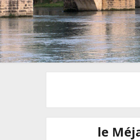
le Méj