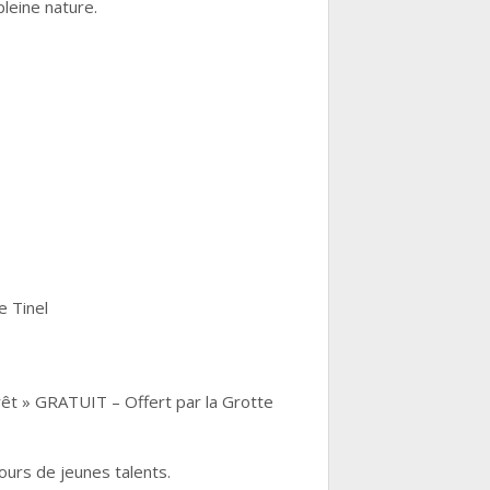
leine nature.
e Tinel
rêt » GRATUIT – Offert par la Grotte
ours de jeunes talents.