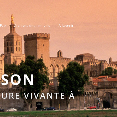
’Eze
Archives des festivals
A l’avenir
SSON
URE VIVANTE À