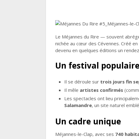
Le Méjannes du Rire — souvent abrégé
nichée au cœur des Cévennes. Créé en 202
devenu en quelques éditions un rendez
Un festival populaire
Il se déroule sur
trois jours fin 
Il mêle
artistes confirmés
(com
Les spectacles ont lieu principale
Salamandre
, un site naturel embl
Un cadre unique
Méjannes-le-Clap, avec ses
740 habit