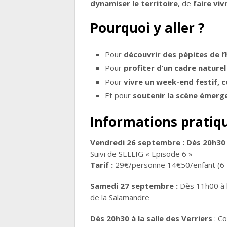
dynamiser le territoire
, de
faire viv
Pourquoi y aller ?
Pour
découvrir des pépites de 
Pour
profiter d’un cadre nature
Pour
vivre un week-end festif, c
Et pour
soutenir la scène émerg
Informations pratiqu
Vendredi 26 septembre : Dès 20h30
Suivi de SELLIG « Episode 6 »
Tarif :
29€/personne 14€50/enfant (6-
Samedi 27 septembre :
Dès 11h00 à l
de la Salamandre
Dès 20h30 à la salle des Verriers
: Co