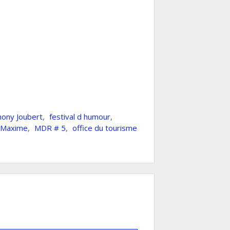
hony Joubert
,
festival d humour
,
Maxime
,
MDR # 5
,
office du tourisme