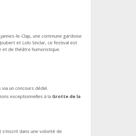
éjannes-le-Clap, une commune gardoise
ubert et Lolo Sinclar, ce festival est
 et de théâtre humoristique.
via un concours dédié.
ions exceptionnelles à la
Grotte de la
t s’inscrit dans une volonté de