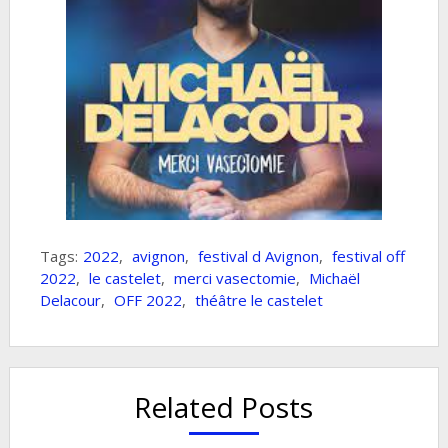
Tags:
2022
,
avignon
,
festival d Avignon
,
festival off
2022
,
le castelet
,
merci vasectomie
,
Michaël
Delacour
,
OFF 2022
,
théâtre le castelet
Related Posts