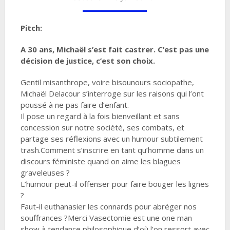
Pitch:
A 30 ans, Michaël s’est fait castrer. C’est pas une
décision de justice, c’est son choix.
Gentil misanthrope, voire bisounours sociopathe,
Michaël Delacour s’interroge sur les raisons qui l’ont
poussé à ne pas faire d’enfant.
Il pose un regard à la fois bienveillant et sans
concession sur notre société, ses combats, et
partage ses réflexions avec un humour subtilement
trash.Comment s’inscrire en tant qu’homme dans un
discours féministe quand on aime les blagues
graveleuses ?
L’humour peut-il offenser pour faire bouger les lignes
?
Faut-il euthanasier les connards pour abréger nos
souffrances ?Merci Vasectomie est une one man
show à tendance philosophique d’où l’on ressort avec