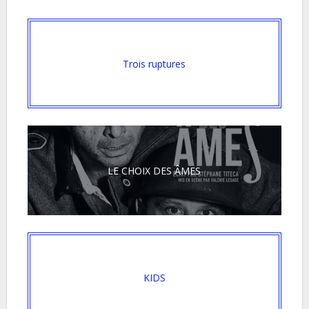
Trois ruptures
LE CHOIX DES ÂMES
KIDS