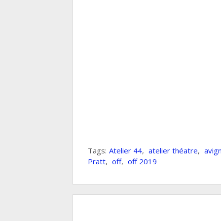
Tags:
Atelier 44
,
atelier théatre
,
avig
Pratt
,
off
,
off 2019