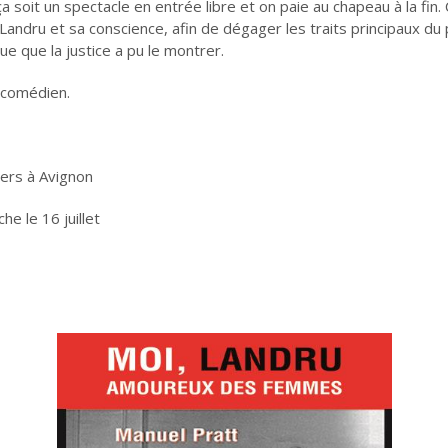
a soit un spectacle en entrée libre et on paie au chapeau à la fin. 
 Landru et sa conscience, afin de dégager les traits principaux d
ue que la justice a pu le montrer.
 comédien.
iers à Avignon
he le 16 juillet