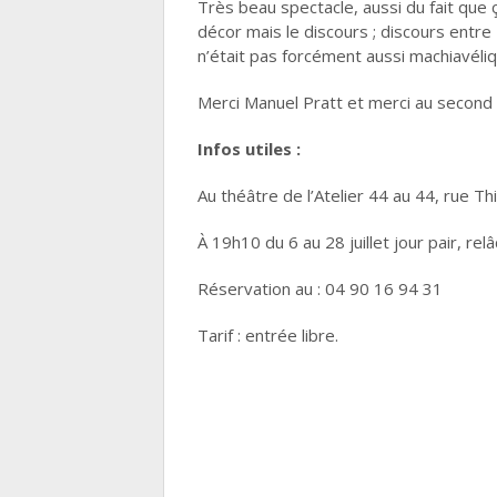
Très beau spectacle, aussi du fait que ç
décor mais le discours ; discours entre
n’était pas forcément aussi machiavéliq
Merci Manuel Pratt et merci au second
Infos utiles :
Au théâtre de l’Atelier 44 au 44, rue Th
À 19h10 du 6 au 28 juillet jour pair, relâc
Réservation au : 04 90 16 94 31
Tarif : entrée libre.