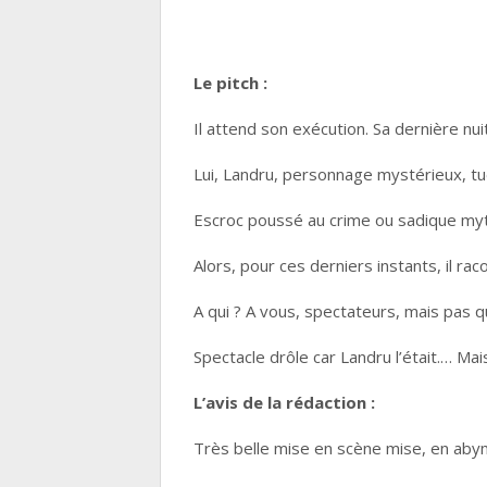
Le pitch :
Il attend son exécution. Sa dernière nui
Lui, Landru, personnage mystérieux, t
Escroc poussé au crime ou sadique m
Alors, pour ces derniers instants, il ra
A qui ? A vous, spectateurs, mais pas 
Spectacle drôle car Landru l’était.… Ma
L’avis de la rédaction :
Très belle mise en scène mise, en abym