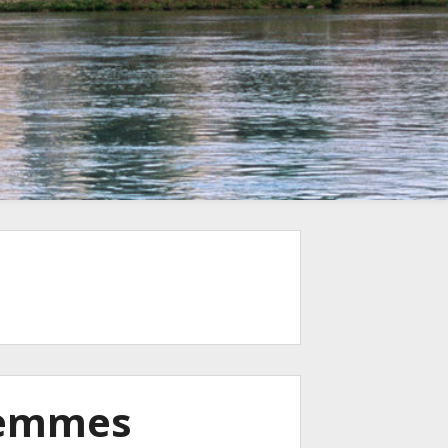
femmes