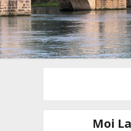
Moi L