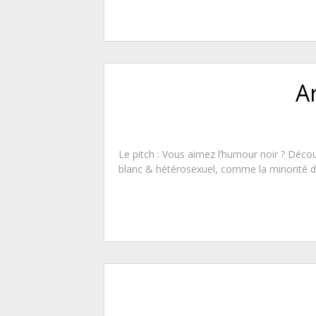
A
Le pitch : Vous aimez l’humour noir ? Déco
blanc & hétérosexuel, comme la minorité d’en