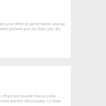
ains pour définir les performances sexy qui
barets parisiens puis aux Etats-Unis, des
n offrant une nouvelle mise en scène
scènes animées éblouissantes. Ce Show