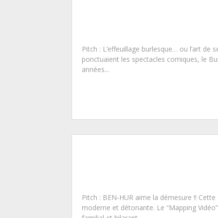
Pitch : L’effeuillage burlesque… ou l’art d
ponctuaient les spectacles comiques, le Bur
années...
Pitch : BEN-HUR aime la démesure !! Cette 
moderne et détonante. Le “Mapping Vidéo”
familial et hilarant...