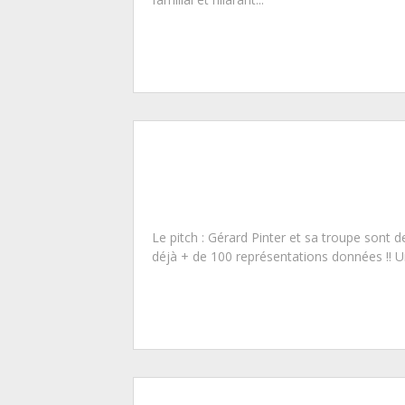
Le pitch : Gérard Pinter et sa troupe sont d
déjà + de 100 représentations données !! Un