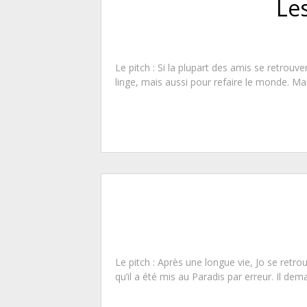
Le
Le pitch : Si la plupart des amis se retrou
linge, mais aussi pour refaire le monde. Mai
Le pitch : Après une longue vie, Jo se ret
qu’il a été mis au Paradis par erreur. Il dem