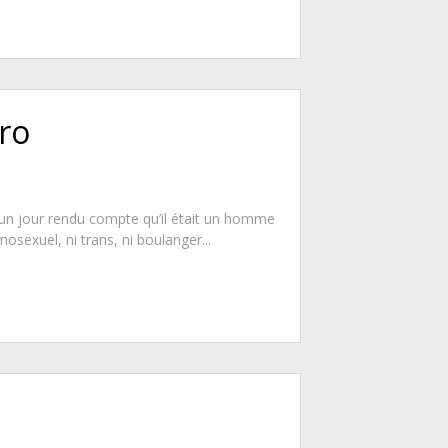
ro
 un jour rendu compte qu’il était un homme
osexuel, ni trans, ni boulanger...