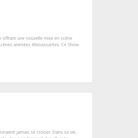
n offrant une nouvelle mise en scène
scènes animées éblouissantes. Ce Show
vraient jamais se croiser. Dans sa vie,