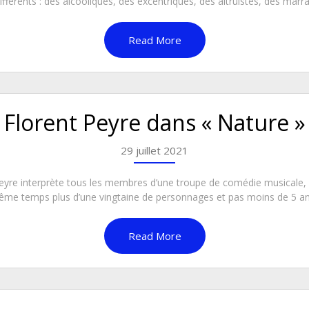
érents : des alcooliques, des excentriques, des altruistes, des marran
Read More
Florent Peyre dans « Nature »
29 juillet 2021
t Peyre interprète tous les membres d’une troupe de comédie musicale,
 même temps plus d’une vingtaine de personnages et pas moins de 5 an
Read More