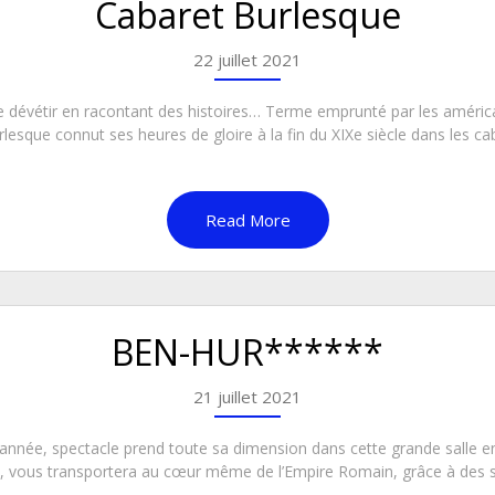
Cabaret Burlesque
22 juillet 2021
e se dévétir en racontant des histoires… Terme emprunté par les améric
lesque connut ses heures de gloire à la fin du XIXe siècle dans les ca
Read More
BEN-HUR******
21 juillet 2021
année, spectacle prend toute sa dimension dans cette grande salle e
, vous transportera au cœur même de l’Empire Romain, grâce à des 