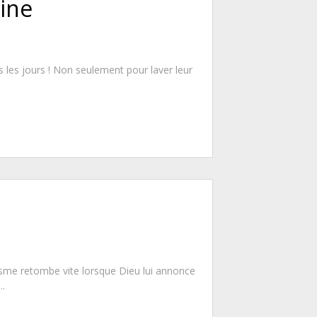
ine
s les jours ! Non seulement pour laver leur
iasme retombe vite lorsque Dieu lui annonce
..