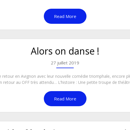
Read More
Alors on danse !
27 juillet 2019
e retour en Avignon avec leur nouvelle comédie triomphale, encore plus
 retour au OFF très attendu… L’histoire : Une petite troupe de théâtre 
Read More