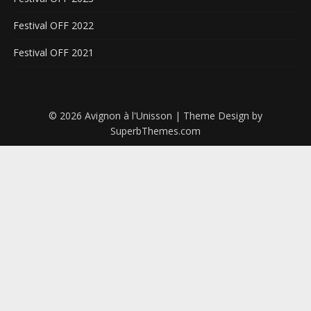
Festival OFF 2022
Festival OFF 2021
© 2026 Avignon à l'Unisson
| Theme Design by
SuperbThemes.com