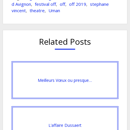
d Avignon
,
festival off
,
off
,
off 2019
,
stephane
vincent
,
theatre
,
Uman
Related Posts
Meilleurs Vœux ou presque…
L’affaire Dussaert