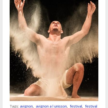
Tags:
avignon
,
avignon a l unisson
,
festival
,
festival