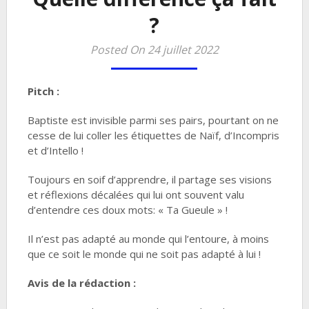
?
Posted On 24 juillet 2022
Pitch :
Baptiste est invisible parmi ses pairs, pourtant on ne
cesse de lui coller les étiquettes de Naïf, d’Incompris
et d’Intello !
Toujours en soif d’apprendre, il partage ses visions
et réflexions décalées qui lui ont souvent valu
d’entendre ces doux mots: « Ta Gueule » !
Il n’est pas adapté au monde qui l’entoure, à moins
que ce soit le monde qui ne soit pas adapté à lui !
Avis de la rédaction :