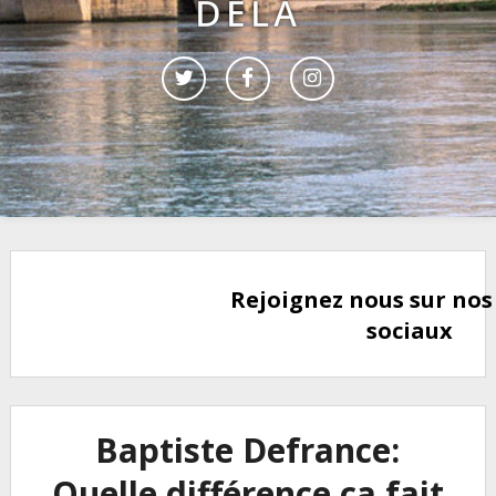
DELÀ
Rejoignez nous sur nos
sociaux
Baptiste Defrance:
Quelle différence ça fait