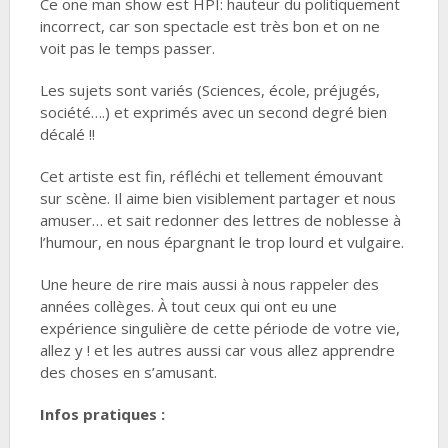
Ce one man show est HPI: hauteur du politiquement
incorrect, car son spectacle est très bon et on ne
voit pas le temps passer.
Les sujets sont variés (Sciences, école, préjugés,
société….) et exprimés avec un second degré bien
décalé !!
Cet artiste est fin, réfléchi et tellement émouvant
sur scène. Il aime bien visiblement partager et nous
amuser… et sait redonner des lettres de noblesse à
l’humour, en nous épargnant le trop lourd et vulgaire.
Une heure de rire mais aussi à nous rappeler des
années collèges. À tout ceux qui ont eu une
expérience singulière de cette période de votre vie,
allez y ! et les autres aussi car vous allez apprendre
des choses en s’amusant.
Infos pratiques :