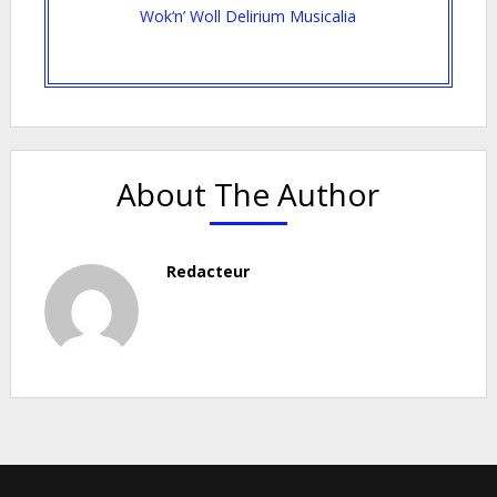
Wok‘n’ Woll Delirium Musicalia
About The Author
Redacteur