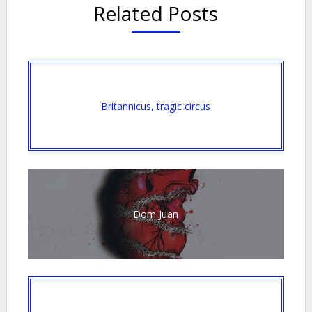
Related Posts
Britannicus, tragic circus
Dom Juan