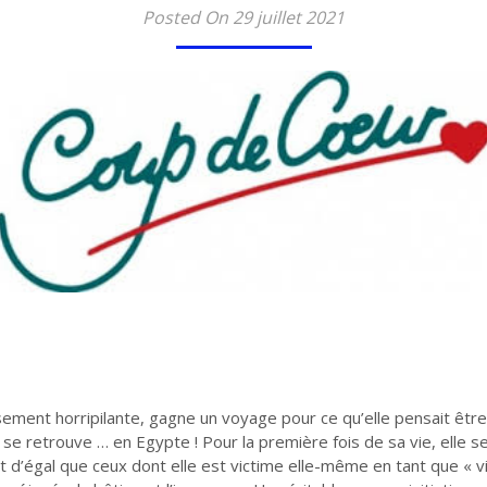
Posted On 29 juillet 2021
sement horripilante, gagne un voyage pour ce qu’elle pensait être 
se retrouve … en Egypte ! Pour la première fois de sa vie, elle s
 d’égal que ceux dont elle est victime elle-même en tant que « vie