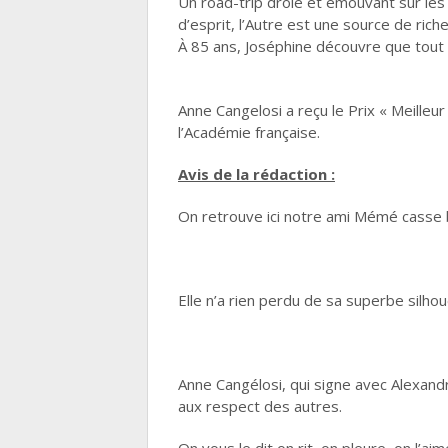
Un road-trip drôle et émouvant sur les 
d’esprit, l’Autre est une source de rich
À 85 ans, Joséphine découvre que tout 
Anne Cangelosi a reçu le Prix « Meille
l’Académie française.
Avis de la rédaction :
On retrouve ici notre ami Mémé casse 
Elle n’a rien perdu de sa superbe silho
Anne Cangélosi, qui signe avec Alexand
aux respect des autres.