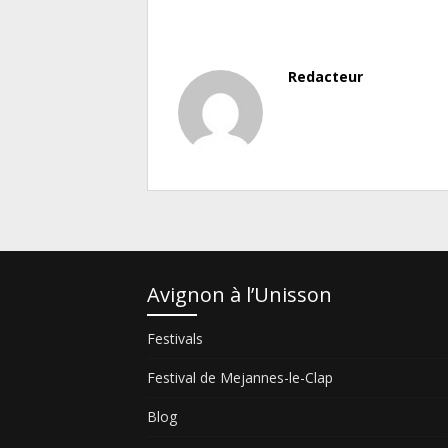
Redacteur
Avignon à l’Unisson
Festivals
Festival de Mejannes-le-Clap
Blog