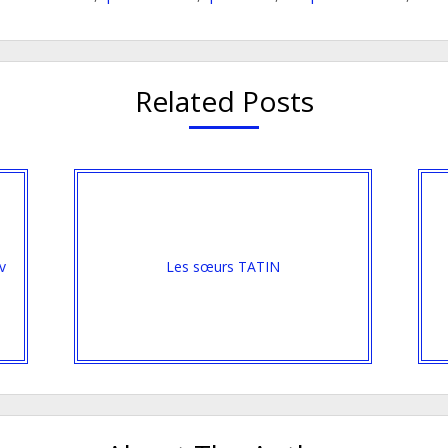
Related Posts
iv
Les sœurs TATIN