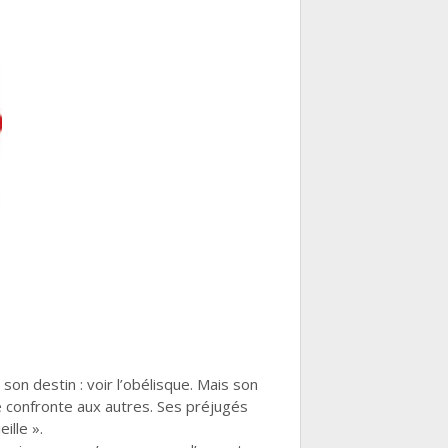
son destin : voir l’obélisque. Mais son
e confronte aux autres. Ses préjugés
ille ».