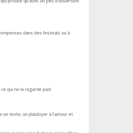
e, qui prouve qu’avec un peu d’ouverture
écompenses dans des festivals ou à
ce qui ne la regarde pas!
 un texte, un plaidoyer à l’amour et