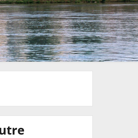
autre