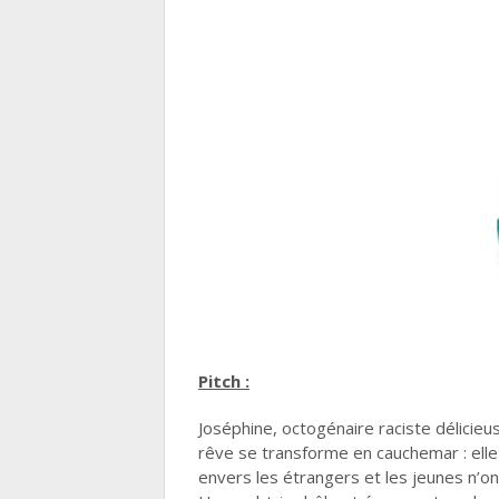
Pitch :
Joséphine, octogénaire raciste délicieu
rêve se transforme en cauchemar : elle 
envers les étrangers et les jeunes n’ont