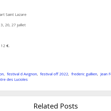
art Saint Lazare
3, 20, 27 juillet
: 12
€.
son
,
festival d Avignon
,
festival off 2022
,
frederic guillien
,
Jean F
tre des Lucioles
Related Posts