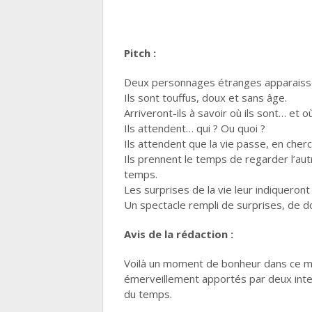
Pitch :
Deux personnages étranges apparaisse
Ils sont touffus, doux et sans âge.
Arriveront-ils à savoir où ils sont… et où
Ils attendent… qui ? Ou quoi ?
Ils attendent que la vie passe, en cher
Ils prennent le temps de regarder l’au
temps.
Les surprises de la vie leur indiqueront
Un spectacle rempli de surprises, de 
Avis de la rédaction :
Voilà un moment de bonheur dans ce mon
émerveillement apportés par deux inter
du temps.