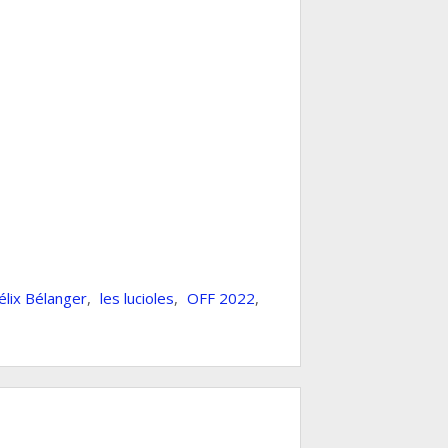
élix Bélanger
,
les lucioles
,
OFF 2022
,