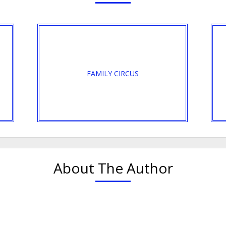
FAMILY CIRCUS
About The Author